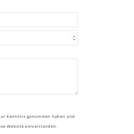
z zur Kenntnis genommen haben und
iese Website einverstanden.