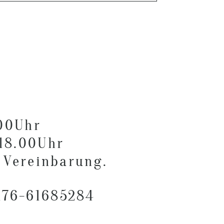
.00Uhr
 18.00Uhr
 Vereinbarung.
176-61685284