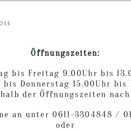
hared. Required fields are marked *
OSS
Öffnungszeiten:
g bis Freitag 9.00Uhr bis 13
 bis Donnerstag 15.00Uhr bis
halb der Öffnungszeiten nach
rne an unter 0611-3304848 / 0
oder