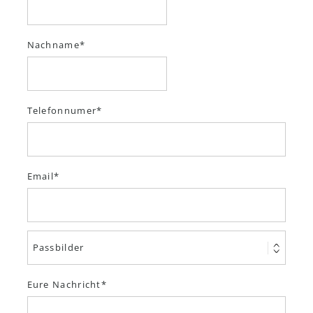
Nachname
Telefonnumer
Email
Eure Nachricht