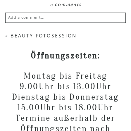
0 comments
Add a comment...
Your email is
never published or shared.
«
BEAUTY FOTOSESSION
Required fields are marked *
Öffnungszeiten:
Montag bis Freitag
9.00Uhr bis 13.00Uhr
Dienstag bis Donnerstag
POST COMMENT
15.00Uhr bis 18.00Uhr
Termine außerhalb der
Öffnungszeiten nach