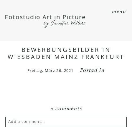
menu
Fotostudio Art in Picture
by Jennifer Wolters
BEWERBUNGSBILDER IN
WIESBADEN MAINZ FRANKFURT
Posted in
Freitag, März 26, 2021
0 comments
Add a comment...