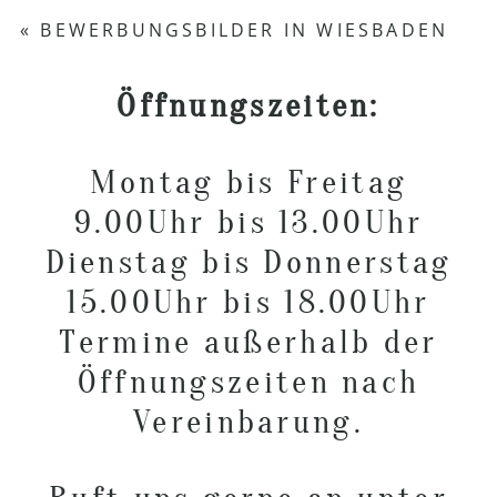
Your email is
never published or shared.
«
BEWERBUNGSBILDER IN WIESBADEN
Required fields are marked *
Öffnungszeiten:
Montag bis Freitag
9.00Uhr bis 13.00Uhr
Dienstag bis Donnerstag
POST COMMENT
15.00Uhr bis 18.00Uhr
Termine außerhalb der
Öffnungszeiten nach
Vereinbarung.