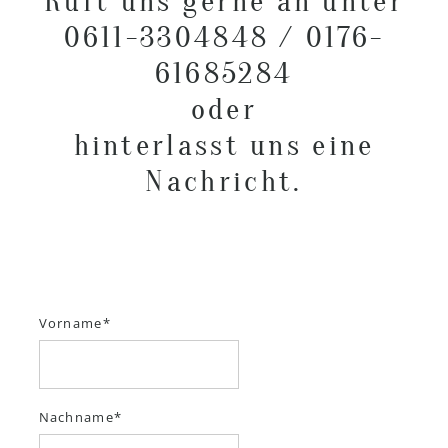
Ruft uns gerne an unter
0611-3304848 / 0176-
61685284
oder
hinterlasst uns eine
Nachricht.
Vorname
Nachname