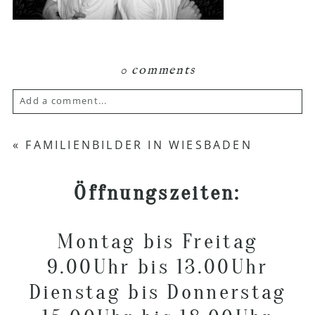
0 comments
Add a comment...
Your email is
never published or shared.
«
FAMILIENBILDER IN WIESBADEN
Required fields are marked *
Öffnungszeiten:
Montag bis Freitag
9.00Uhr bis 13.00Uhr
Dienstag bis Donnerstag
POST COMMENT