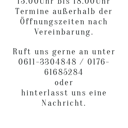
15.00Uhr bis 18.00Uhr
Termine außerhalb der
Öffnungszeiten nach
Vereinbarung.
Ruft uns gerne an unter
0611-3304848 / 0176-
61685284
oder
hinterlasst uns eine
Nachricht.