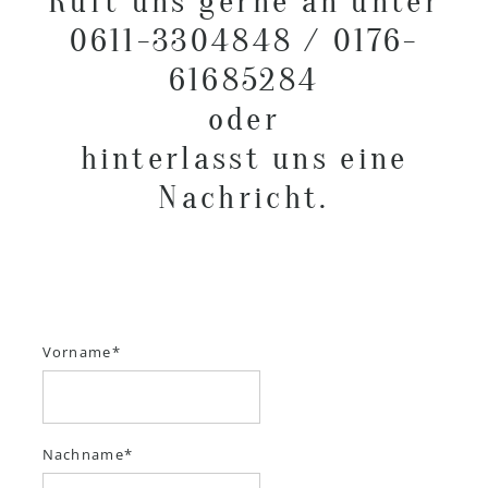
Ruft uns gerne an unter
0611-3304848 / 0176-
61685284
oder
hinterlasst uns eine
Nachricht.
Vorname
Nachname