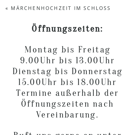
Your email is
never published or shared.
«
MÄRCHENHOCHZEIT IM SCHLOSS
Required fields are marked *
Öffnungszeiten:
Montag bis Freitag
9.00Uhr bis 13.00Uhr
Dienstag bis Donnerstag
POST COMMENT
15.00Uhr bis 18.00Uhr
Termine außerhalb der
Öffnungszeiten nach
Vereinbarung.