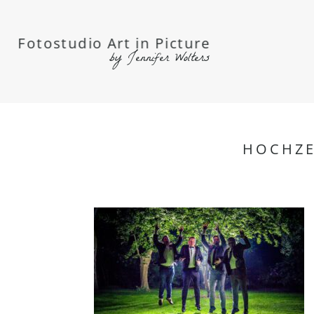
Fotostudio Art in Picture
by Jennifer Wolters
HOCHZE