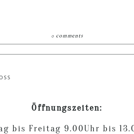
0 comments
hared. Required fields are marked *
OSS
Öffnungszeiten:
g bis Freitag 9.00Uhr bis 13