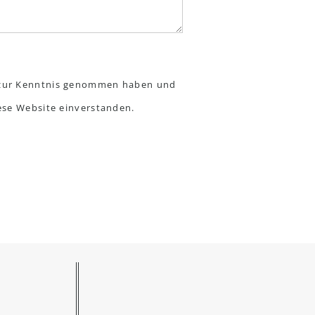
z zur Kenntnis genommen haben und
iese Website einverstanden.