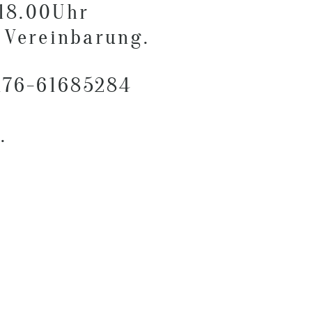
 18.00Uhr
 Vereinbarung.
176-61685284
.