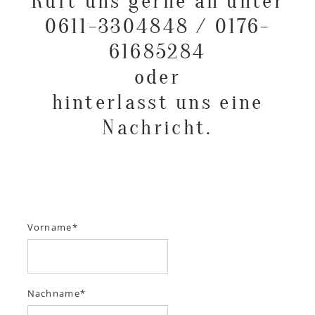
Ruft uns gerne an unter
0611-3304848 / 0176-
61685284
oder
hinterlasst uns eine
Nachricht.
Vorname
Nachname