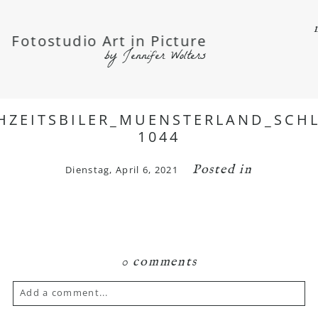
Fotostudio Art in Picture
by Jennifer Wolters
HZEITSBILER_MUENSTERLAND_SCHL
1044
Posted in
Dienstag, April 6, 2021
0 comments
Add a comment...