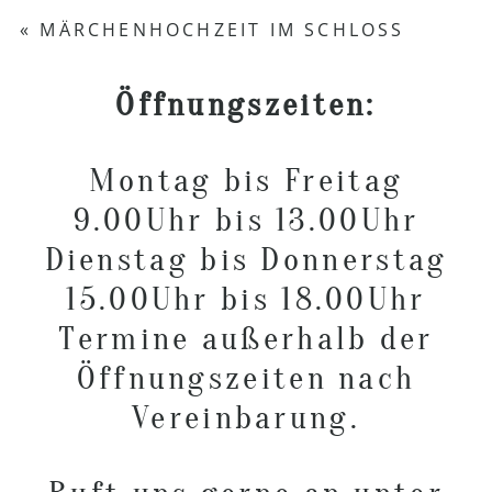
Your email is
never published or shared.
«
MÄRCHENHOCHZEIT IM SCHLOSS
Required fields are marked *
Öffnungszeiten:
Montag bis Freitag
9.00Uhr bis 13.00Uhr
Dienstag bis Donnerstag
POST COMMENT
15.00Uhr bis 18.00Uhr
Termine außerhalb der
Öffnungszeiten nach
Vereinbarung.