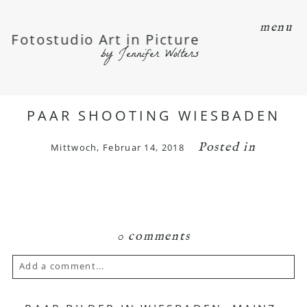
menu
Fotostudio Art in Picture
by Jennifer Wolters
PAAR SHOOTING WIESBADEN
Posted in
Mittwoch, Februar 14, 2018
0 comments
Add a comment...
Your email is
never published or shared.