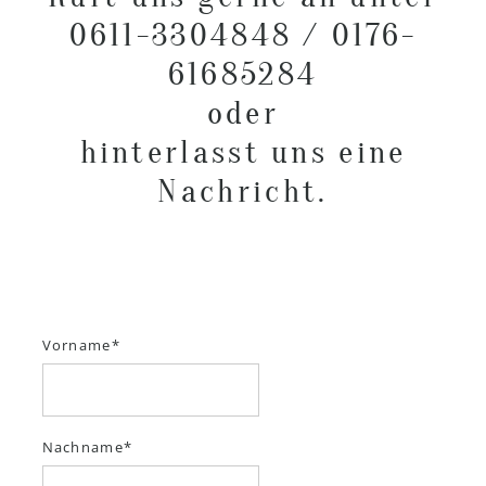
0611-3304848 / 0176-
61685284
oder
hinterlasst uns eine
Nachricht.
Vorname
Nachname