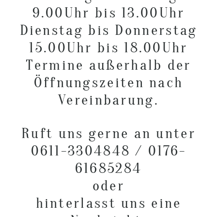
9.00Uhr bis 13.00Uhr
Dienstag bis Donnerstag
POST COMMENT
15.00Uhr bis 18.00Uhr
Termine außerhalb der
Öffnungszeiten nach
Vereinbarung.
Ruft uns gerne an unter
0611-3304848 / 0176-
61685284
oder
hinterlasst uns eine