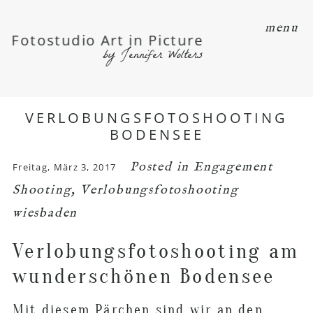
menu
Fotostudio Art in Picture
by Jennifer Wolters
VERLOBUNGSFOTOSHOOTING
BODENSEE
Posted in
Engagement
Freitag, März 3, 2017
Shooting
,
Verlobungsfotoshooting
wiesbaden
Verlobungsfotoshooting am
wunderschönen Bodensee
Mit diesem Pärchen sind wir an den