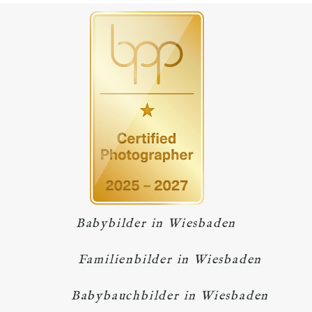
Babybilder in Wiesbaden
Familienbilder in Wiesbaden
Babybauchbilder in Wiesbaden