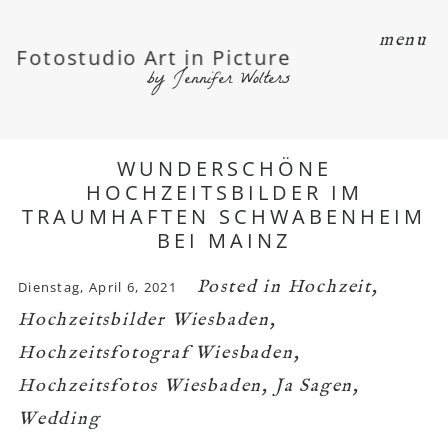
menu
Fotostudio Art in Picture
by Jennifer Wolters
WUNDERSCHÖNE
HOCHZEITSBILDER IM
TRAUMHAFTEN SCHWABENHEIM
BEI MAINZ
Posted in
Hochzeit
,
Dienstag, April 6, 2021
Hochzeitsbilder Wiesbaden
,
Hochzeitsfotograf Wiesbaden
,
Hochzeitsfotos Wiesbaden
,
Ja Sagen
,
Wedding