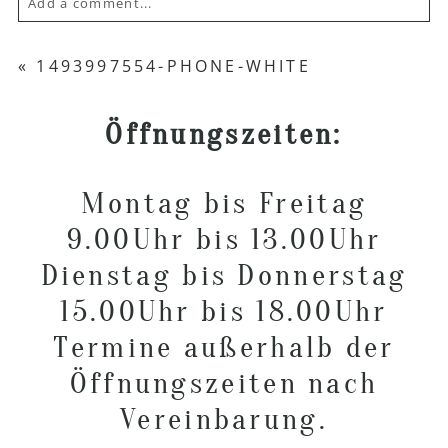
Add a comment...
Your email is
never published or shared.
«
1493997554-PHONE-WHITE
Required fields are marked *
Öffnungszeiten:
Montag bis Freitag
9.00Uhr bis 13.00Uhr
Dienstag bis Donnerstag
POST COMMENT
15.00Uhr bis 18.00Uhr
Termine außerhalb der
Öffnungszeiten nach
Vereinbarung.