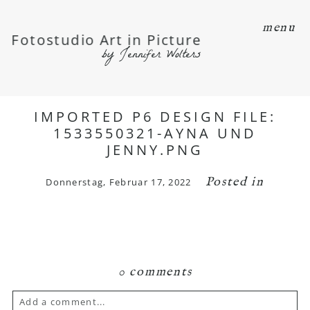
menu
Fotostudio Art in Picture
by Jennifer Wolters
IMPORTED P6 DESIGN FILE:
1533550321-AYNA UND
JENNY.PNG
Posted in
Donnerstag, Februar 17, 2022
0 comments
Add a comment...